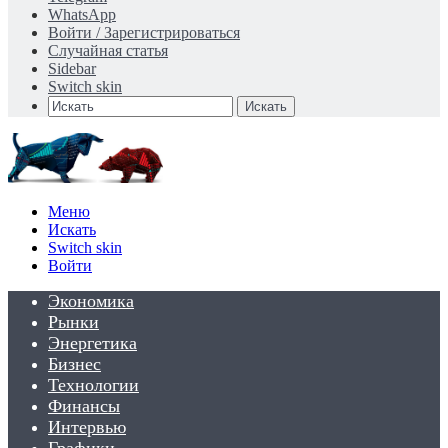
WhatsApp
Войти / Зарегистрироваться
Случайная статья
Sidebar
Switch skin
Искать
Меню
Искать
Switch skin
Войти
Экономика
Рынки
Энергетика
Бизнес
Технологии
Финансы
Интервью