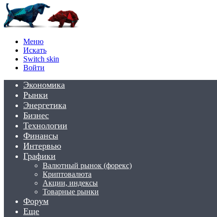
Меню
Искать
Switch skin
Войти
Экономика
Рынки
Энергетика
Бизнес
Технологии
Финансы
Интервью
Графики
Валютный рынок (форекс)
Криптовалюта
Акции, индексы
Товарные рынки
Форум
Еще