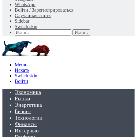
WhatsApp
Войти / Зарегистрироваться
Случайная статья
Sidebar
Switch skin
Искать
Меню
Искать
Switch skin
Войти
Экономика
Рынки
Энергетика
Бизнес
Технологии
Финансы
Интервью