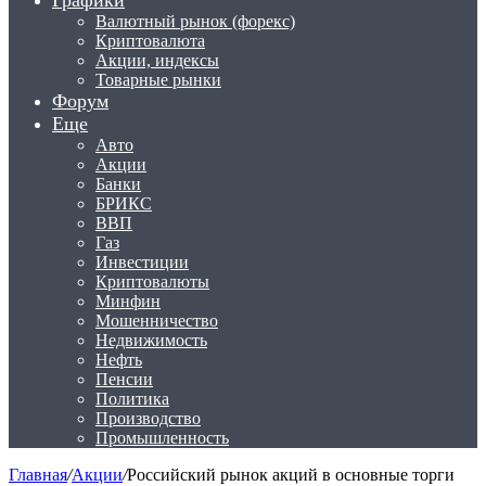
Графики
Валютный рынок (форекс)
Криптовалюта
Акции, индексы
Товарные рынки
Форум
Еще
Авто
Акции
Банки
БРИКС
ВВП
Газ
Инвестиции
Криптовалюты
Минфин
Мошенничество
Недвижимость
Нефть
Пенсии
Политика
Производство
Промышленность
Главная
/
Акции
/
Российский рынок акций в основные торги