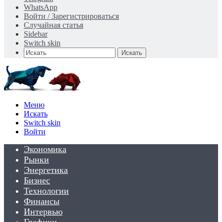
WhatsApp
Войти / Зарегистрироваться
Случайная статья
Sidebar
Switch skin
Искать
Меню
Искать
Switch skin
Войти
Экономика
Рынки
Энергетика
Бизнес
Технологии
Финансы
Интервью