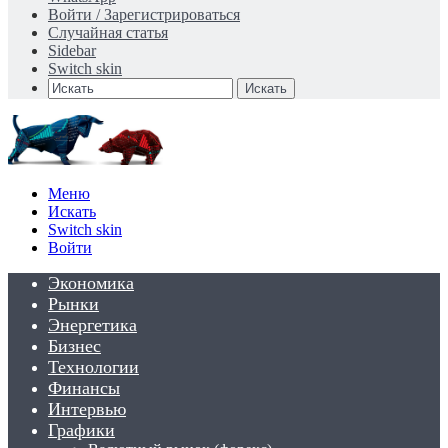
Войти / Зарегистрироваться
Случайная статья
Sidebar
Switch skin
Искать
Меню
Искать
Switch skin
Войти
Экономика
Рынки
Энергетика
Бизнес
Технологии
Финансы
Интервью
Графики