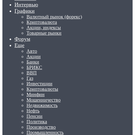
Интервью
Графики
Валютный рынок (форекс)
Криптовалюта
Акции, индексы
Товарные рынки
Форум
Еще
Авто
Акции
Банки
БРИКС
ВВП
Газ
Инвестиции
Криптовалюты
Минфин
Мошенничество
Недвижимость
Нефть
Пенсии
Политика
Производство
Промышленность