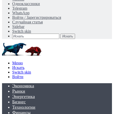
Одноклассники
Telegram
WhatsApp
Войти / Зарегистрироваться
Случайная статья
Sidebar
Switch skin
Искать
Меню
Искать
Switch skin
Войти
Экономика
Рынки
Энергетика
Бизнес
Технологии
Финансы