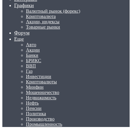
Графики
Валютный рынок (форекс)
Криптовалюта
Акции, индексы
Товарные рынки
Форум
Еще
Авто
Акции
Банки
БРИКС
ВВП
Газ
Инвестиции
Криптовалюты
Минфин
Мошенничество
Недвижимость
Нефть
Пенсии
Политика
Производство
Промышленность