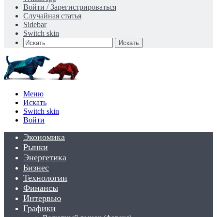
Войти / Зарегистрироваться
Случайная статья
Sidebar
Switch skin
Искать
Меню
Искать
Switch skin
Войти
Экономика
Рынки
Энергетика
Бизнес
Технологии
Финансы
Интервью
Графики