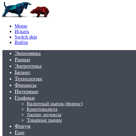
Меню
Искать
Switch skin
Войти
Экономика
Рынки
Энергетика
Бизнес
Технологии
Финансы
Интервью
Графики
Валютный рынок (форекс)
Криптовалюта
Акции, индексы
Товарные рынки
Форум
Еще