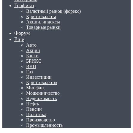
Графики
Валютный рынок (форекс)
Криптовалюта
Акции, индексы
Товарные рынки
Форум
Еще
Авто
Акции
Банки
БРИКС
ВВП
Газ
Инвестиции
Криптовалюты
Минфин
Мошенничество
Недвижимость
Нефть
Пенсии
Политика
Производство
Промышленность