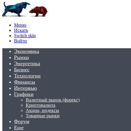
Меню
Искать
Switch skin
Войти
Экономика
Рынки
Энергетика
Бизнес
Технологии
Финансы
Интервью
Графики
Валютный рынок (форекс)
Криптовалюта
Акции, индексы
Товарные рынки
Форум
Еще