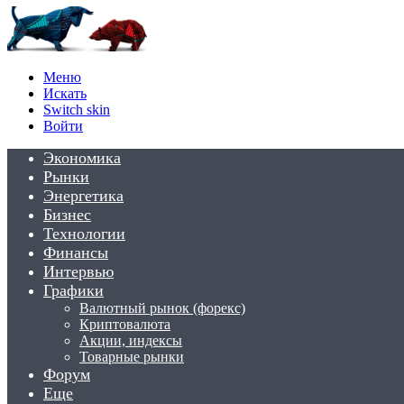
Меню
Искать
Switch skin
Войти
Экономика
Рынки
Энергетика
Бизнес
Технологии
Финансы
Интервью
Графики
Валютный рынок (форекс)
Криптовалюта
Акции, индексы
Товарные рынки
Форум
Еще