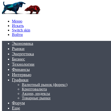
Меню
Искать
Switch skin
Войти
Экономика
Рынки
Энергетика
Бизнес
Технологии
Финансы
Интервью
Графики
Валютный рынок (форекс)
Криптовалюта
Акции, индексы
Товарные рынки
Форум
Еще