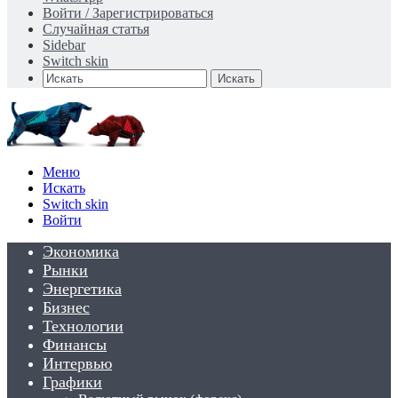
Войти / Зарегистрироваться
Случайная статья
Sidebar
Switch skin
Искать
Меню
Искать
Switch skin
Войти
Экономика
Рынки
Энергетика
Бизнес
Технологии
Финансы
Интервью
Графики