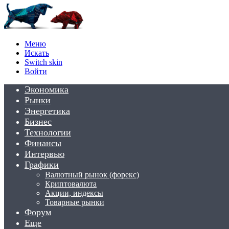
Меню
Искать
Switch skin
Войти
Экономика
Рынки
Энергетика
Бизнес
Технологии
Финансы
Интервью
Графики
Валютный рынок (форекс)
Криптовалюта
Акции, индексы
Товарные рынки
Форум
Еще