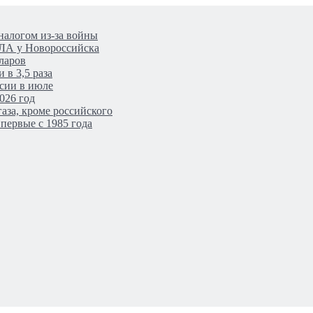
налогом из-за войны
ПЛА у Новороссийска
ларов
 в 3,5 раза
сии в июле
026 год
аза, кроме российского
первые с 1985 года