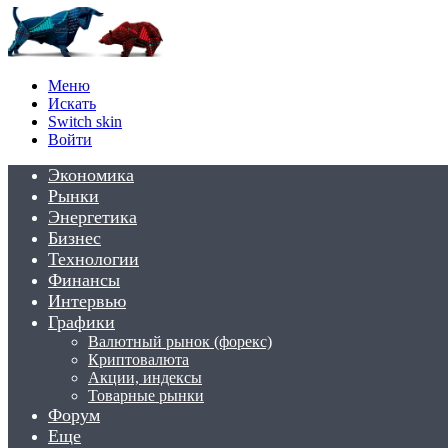
Меню
Искать
Switch skin
Войти
Экономика
Рынки
Энергетика
Бизнес
Технологии
Финансы
Интервью
Графики
Валютный рынок (форекс)
Криптовалюта
Акции, индексы
Товарные рынки
Форум
Еще