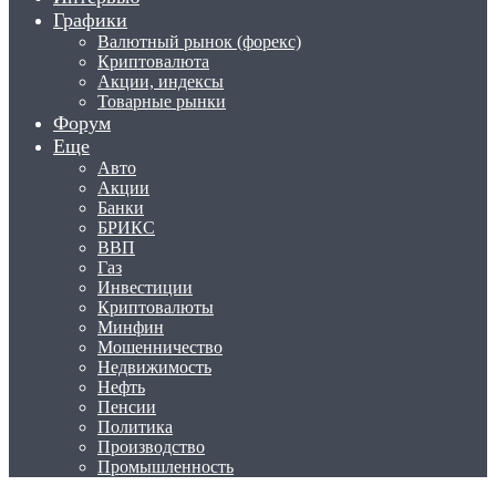
Графики
Валютный рынок (форекс)
Криптовалюта
Акции, индексы
Товарные рынки
Форум
Еще
Авто
Акции
Банки
БРИКС
ВВП
Газ
Инвестиции
Криптовалюты
Минфин
Мошенничество
Недвижимость
Нефть
Пенсии
Политика
Производство
Промышленность