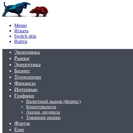
Меню
Искать
Switch skin
Войти
Экономика
Рынки
Энергетика
Бизнес
Технологии
Финансы
Интервью
Графики
Валютный рынок (форекс)
Криптовалюта
Акции, индексы
Товарные рынки
Форум
Еще