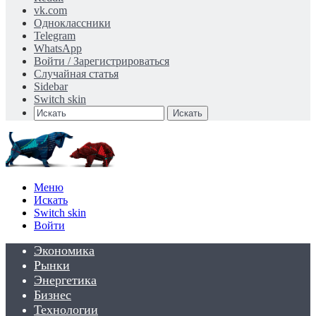
vk.com
Одноклассники
Telegram
WhatsApp
Войти / Зарегистрироваться
Случайная статья
Sidebar
Switch skin
Искать
Меню
Искать
Switch skin
Войти
Экономика
Рынки
Энергетика
Бизнес
Технологии