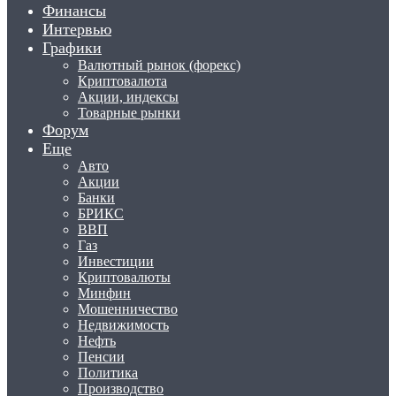
Финансы
Интервью
Графики
Валютный рынок (форекс)
Криптовалюта
Акции, индексы
Товарные рынки
Форум
Еще
Авто
Акции
Банки
БРИКС
ВВП
Газ
Инвестиции
Криптовалюты
Минфин
Мошенничество
Недвижимость
Нефть
Пенсии
Политика
Производство