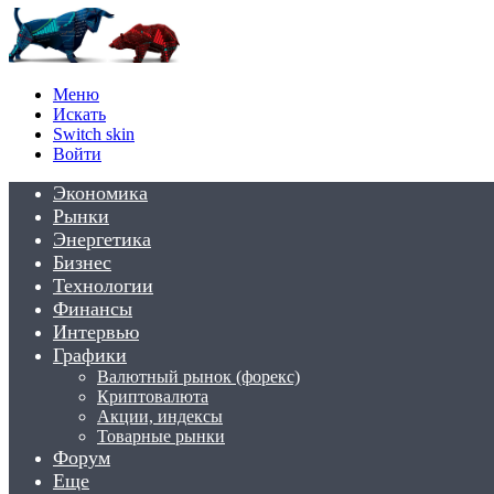
Меню
Искать
Switch skin
Войти
Экономика
Рынки
Энергетика
Бизнес
Технологии
Финансы
Интервью
Графики
Валютный рынок (форекс)
Криптовалюта
Акции, индексы
Товарные рынки
Форум
Еще