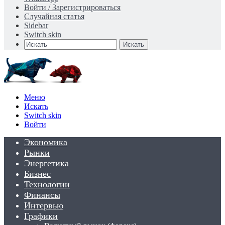
Войти / Зарегистрироваться
Случайная статья
Sidebar
Switch skin
Искать
Меню
Искать
Switch skin
Войти
Экономика
Рынки
Энергетика
Бизнес
Технологии
Финансы
Интервью
Графики