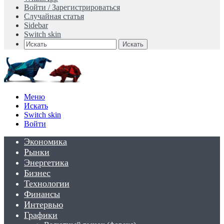
Войти / Зарегистрироваться
Случайная статья
Sidebar
Switch skin
Искать
Меню
Искать
Switch skin
Войти
Экономика
Рынки
Энергетика
Бизнес
Технологии
Финансы
Интервью
Графики