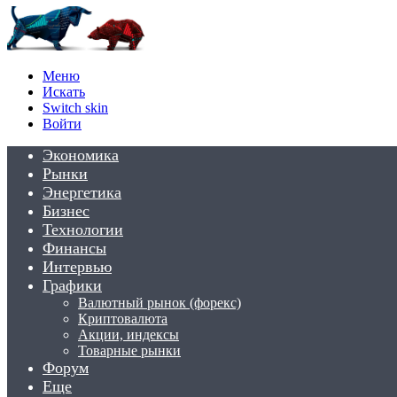
Меню
Искать
Switch skin
Войти
Экономика
Рынки
Энергетика
Бизнес
Технологии
Финансы
Интервью
Графики
Валютный рынок (форекс)
Криптовалюта
Акции, индексы
Товарные рынки
Форум
Еще