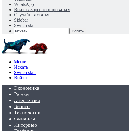
WhatsApp
Войти / Зарегистрироваться
Случайная статья
Sidebar
Switch skin
Искать
Меню
Искать
Switch skin
Войти
Экономика
Рынки
Энергетика
Бизнес
Технологии
Финансы
Интервью