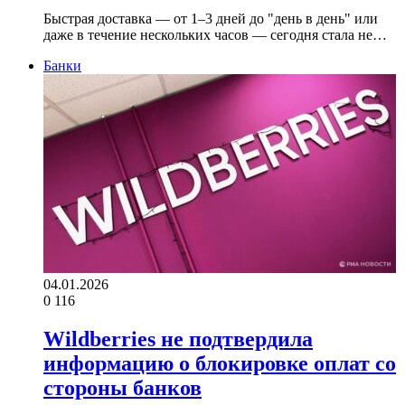
Быстрая доставка — от 1–3 дней до "день в день" или
даже в течение нескольких часов — сегодня стала не…
Банки
04.01.2026
0
116
Wildberries не подтвердила
информацию о блокировке оплат со
стороны банков