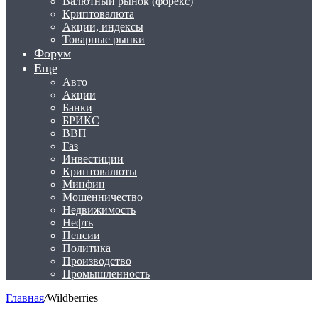
Валютный рынок (форекс)
Криптовалюта
Акции, индексы
Товарные рынки
Форум
Еще
Авто
Акции
Банки
БРИКС
ВВП
Газ
Инвестиции
Криптовалюты
Минфин
Мошенничество
Недвижимость
Нефть
Пенсии
Политика
Производство
Промышленность
Главная
/
Wildberries