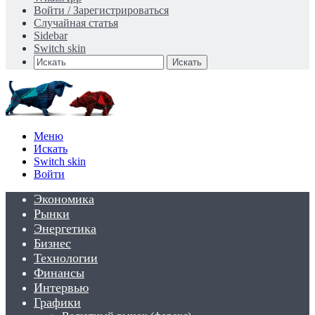
Войти / Зарегистрироваться
Случайная статья
Sidebar
Switch skin
Искать
Меню
Искать
Switch skin
Войти
Экономика
Рынки
Энергетика
Бизнес
Технологии
Финансы
Интервью
Графики