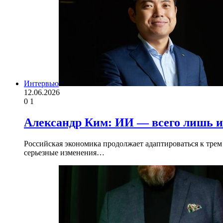
Интервью
12.06.2026
0
1
Александр Ким: ИИ — всего лишь и
Российская экономика продолжает адаптироваться к трем
серьезные изменения…