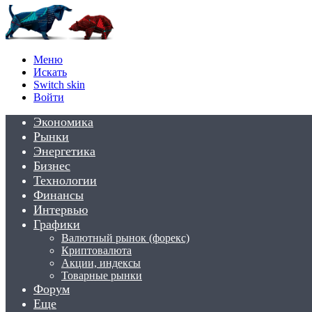
Меню
Искать
Switch skin
Войти
Экономика
Рынки
Энергетика
Бизнес
Технологии
Финансы
Интервью
Графики
Валютный рынок (форекс)
Криптовалюта
Акции, индексы
Товарные рынки
Форум
Еще