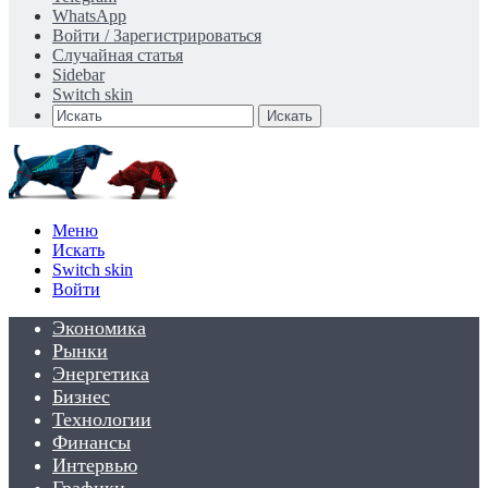
WhatsApp
Войти / Зарегистрироваться
Случайная статья
Sidebar
Switch skin
Искать
Меню
Искать
Switch skin
Войти
Экономика
Рынки
Энергетика
Бизнес
Технологии
Финансы
Интервью