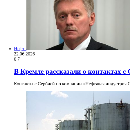
Нефть
22.06.2026
0
7
В Кремле рассказали о контактах с
Контакты с Сербией по компании «Нефтяная индустрия С