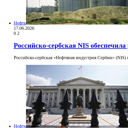
Нефть
17.06.2026
0
2
Российско-сербская NIS обеспечила
Российско-сербская «Нефтяная индустрия Сербии» (NIS)
Нефть