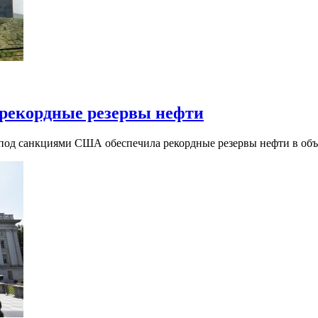
 рекордные резервы нефти
 под санкциями США обеспечила рекордные резервы нефти в об