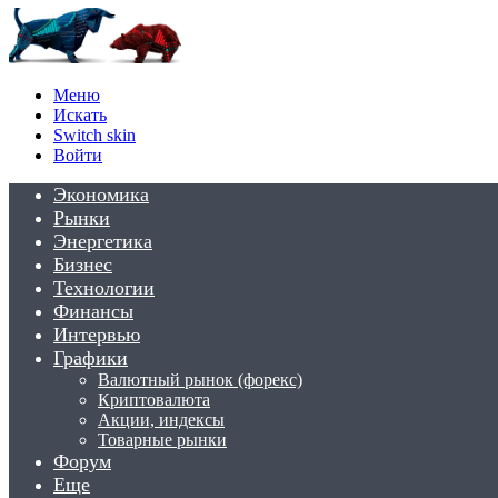
Меню
Искать
Switch skin
Войти
Экономика
Рынки
Энергетика
Бизнес
Технологии
Финансы
Интервью
Графики
Валютный рынок (форекс)
Криптовалюта
Акции, индексы
Товарные рынки
Форум
Еще