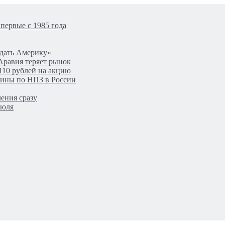
первые с 1985 года
одать Америку»
Аравия теряет рынок
110 рублей на акцию
аины по НПЗ в России
ения сразу
июля