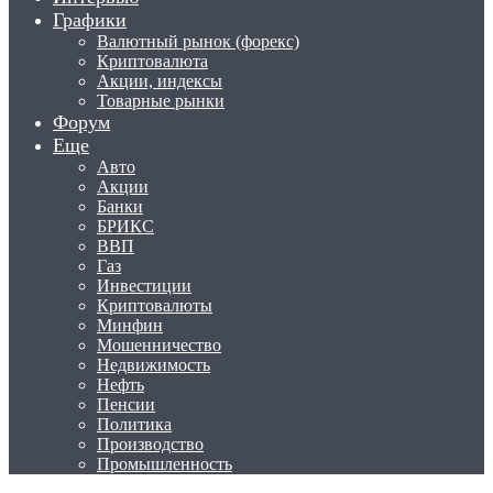
Графики
Валютный рынок (форекс)
Криптовалюта
Акции, индексы
Товарные рынки
Форум
Еще
Авто
Акции
Банки
БРИКС
ВВП
Газ
Инвестиции
Криптовалюты
Минфин
Мошенничество
Недвижимость
Нефть
Пенсии
Политика
Производство
Промышленность