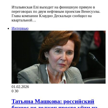
Итальянская Eni выходит на финишную прямую в
переговорах по двум нефтяным проектам Венесуэлы.
Глава компании Клаудио Дескальци сообщил на
квартальной…
Интервью
01.02.2026
0
30
Татьяна Машкова: российский
бизнес не должен просто уйти из