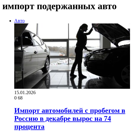
импорт подержанных авто
Авто
15.01.2026
0
68
Импорт автомобилей с пробегом в
Россию в декабре вырос на 74
процента