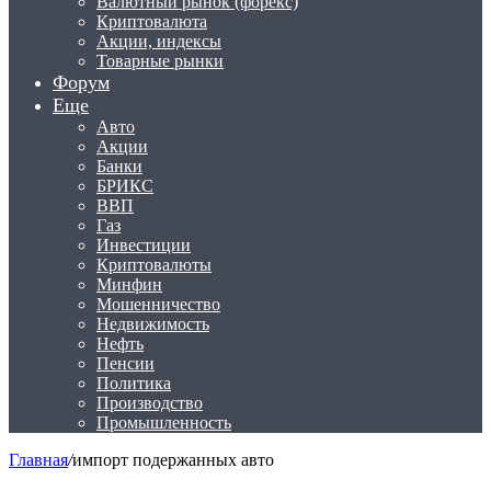
Валютный рынок (форекс)
Криптовалюта
Акции, индексы
Товарные рынки
Форум
Еще
Авто
Акции
Банки
БРИКС
ВВП
Газ
Инвестиции
Криптовалюты
Минфин
Мошенничество
Недвижимость
Нефть
Пенсии
Политика
Производство
Промышленность
Главная
/
импорт подержанных авто