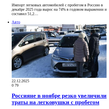
Импорт легковых автомобилей с пробегом в Россию в
декабре 2025 года вырос на 74% в годовом выражении и
составил 51,2…
Авто
22.12.2025
0
79
Россияне в ноябре резко увеличили
траты на легковушки с пробегом