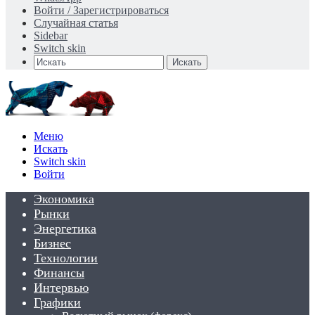
Войти / Зарегистрироваться
Случайная статья
Sidebar
Switch skin
Искать
Меню
Искать
Switch skin
Войти
Экономика
Рынки
Энергетика
Бизнес
Технологии
Финансы
Интервью
Графики