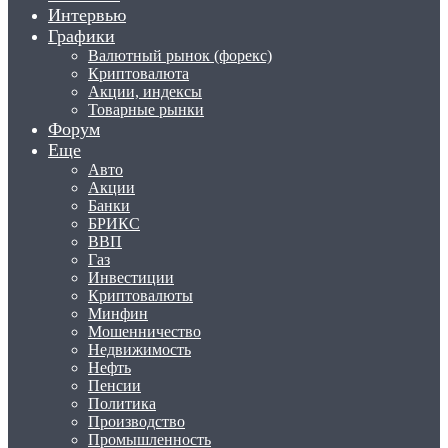
Интервью
Графики
Валютный рынок (форекс)
Криптовалюта
Акции, индексы
Товарные рынки
Форум
Еще
Авто
Акции
Банки
БРИКС
ВВП
Газ
Инвестиции
Криптовалюты
Минфин
Мошенничество
Недвижимость
Нефть
Пенсии
Политика
Производство
Промышленность