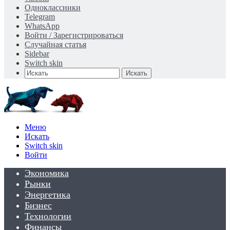
Одноклассники
Telegram
WhatsApp
Войти / Зарегистрироваться
Случайная статья
Sidebar
Switch skin
Искать
Меню
Искать
Switch skin
Войти
Экономика
Рынки
Энергетика
Бизнес
Технологии
Финансы