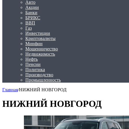
Авто
Акции
Банки
БРИКС
ВВП
Газ
Инвестиции
Криптовалюты
Минфин
Мошенничество
Недвижимость
Нефть
Пенсии
Политика
Производство
Промышленность
Главная
/
НИЖНИЙ НОВГОРОД
НИЖНИЙ НОВГОРОД