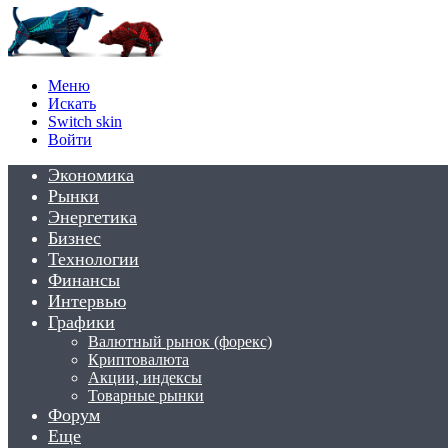
Меню
Искать
Switch skin
Войти
Экономика
Рынки
Энергетика
Бизнес
Технологии
Финансы
Интервью
Графики
Валютный рынок (форекс)
Криптовалюта
Акции, индексы
Товарные рынки
Форум
Еще