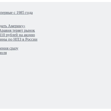
первые с 1985 года
одать Америку»
Аравия теряет рынок
110 рублей на акцию
аины по НПЗ в России
ения сразу
июля