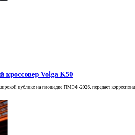
 кроссовер Volga K50
 широкой публике на площадке ПМЭФ-2026, передает корреспон