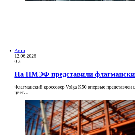
Авто
12.06.2026
0
3
На ПМЭФ представили флагманский
Флагманский кроссовер Volga K50 впервые представлен
цвет…