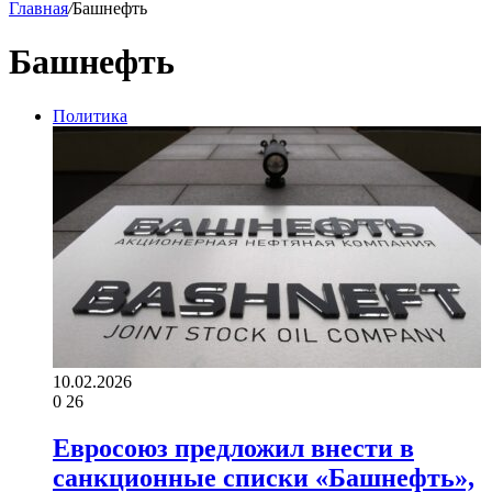
Главная
/
Башнефть
Башнефть
Политика
10.02.2026
0
26
Евросоюз предложил внести в
санкционные списки «Башнефть»,