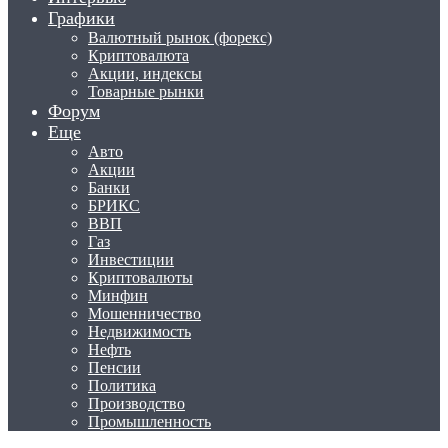
Графики
Валютный рынок (форекс)
Криптовалюта
Акции, индексы
Товарные рынки
Форум
Еще
Авто
Акции
Банки
БРИКС
ВВП
Газ
Инвестиции
Криптовалюты
Минфин
Мошенничество
Недвижимость
Нефть
Пенсии
Политика
Производство
Промышленность